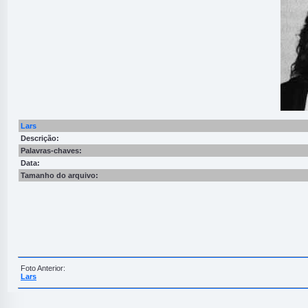
Lars
Descrição:
Palavras-chaves:
Data:
Tamanho do arquivo:
Foto Anterior:
Lars