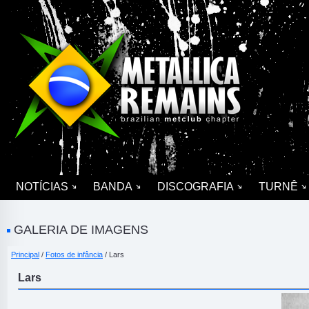
NOTÍCIAS
BANDA
DISCOGRAFIA
TURNÊ
GALERIA DE IMAGENS
Principal
/
Fotos de infância
/ Lars
Lars