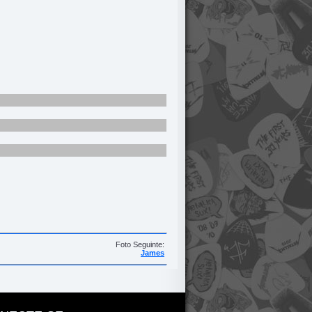
Foto Seguinte:
James