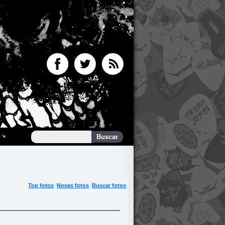
Top fotos
Novas fotos
Buscar fotos