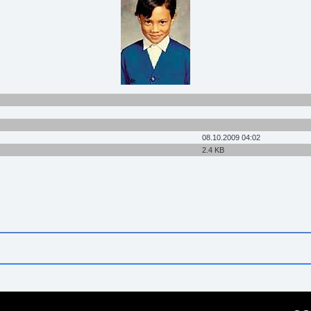
08.10.2009 04:02
2.4 KB