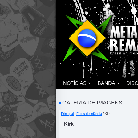
NOTÍCIAS
BANDA
DIS
GALERIA DE IMAGENS
Principal
/
Fotos de infância
/ Kirk
Kirk