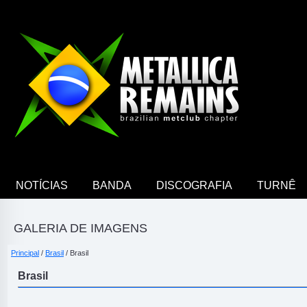
NOTÍCIAS
BANDA
DISCOGRAFIA
TURNÊ
GALERIA DE IMAGENS
Principal
/
Brasil
/ Brasil
Brasil