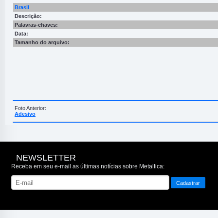
Brasil
Descrição:
Palavras-chaves:
Data:
Tamanho do arquivo:
Foto Anterior:
Adesivo
NEWSLETTER
Receba em seu e-mail as últimas notícias sobre Metallica: