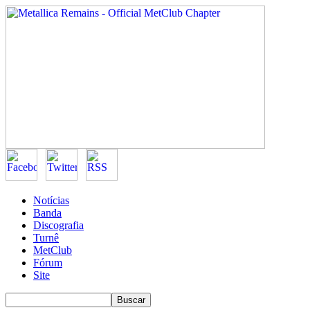
Notícias
Banda
Discografia
Turnê
MetClub
Fórum
Site