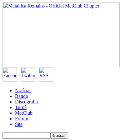
Notícias
Banda
Discografia
Turnê
MetClub
Fórum
Site