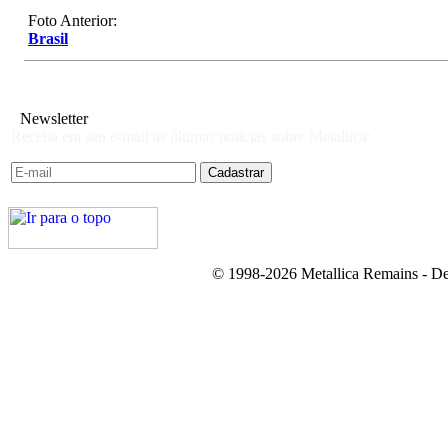
Foto Anterior:
Brasil
Newsletter
Receba em seu e-mail as últimas notícias sobre Metallica:
© 1998-2026 Metallica Remains - De