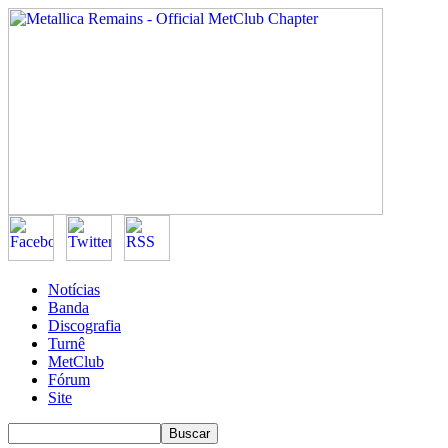
Notícias
Banda
Discografia
Turnê
MetClub
Fórum
Site