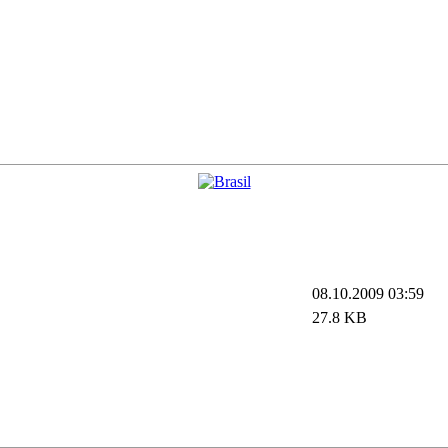
08.10.2009 03:59
27.8 KB