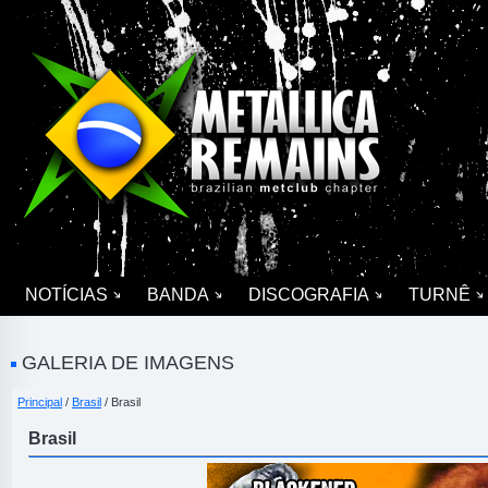
NOTÍCIAS
BANDA
DISCOGRAFIA
TURNÊ
GALERIA DE IMAGENS
Principal
/
Brasil
/ Brasil
Brasil