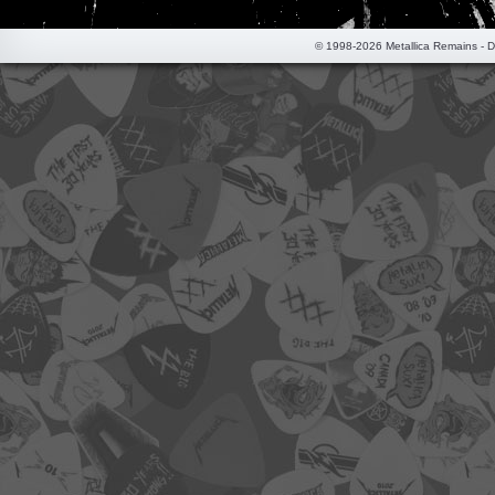
© 1998-2026 Metallica Remains - 