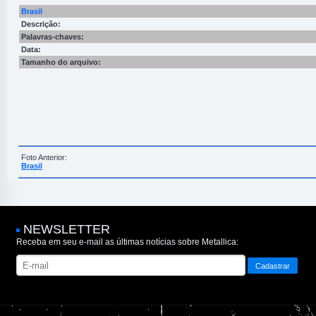
Brasil
Descrição:
Palavras-chaves:
Data:
Tamanho do arquivo:
Foto Anterior:
Brasil
NEWSLETTER
Receba em seu e-mail as últimas notícias sobre Metallica: