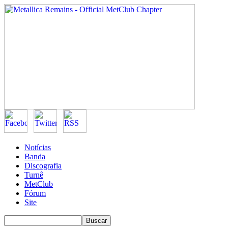
Notícias
Banda
Discografia
Turnê
MetClub
Fórum
Site