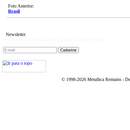
Foto Anterior:
Brasil
Newsletter
Receba em seu e-mail as últimas notícias sobre Metallica:
© 1998-2026 Metallica Remains - De