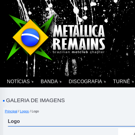
NOTÍCIAS
BANDA
DISCOGRAFIA
TURNÊ
GALERIA DE IMAGENS
Principal
/
Logos
/ Logo
Logo