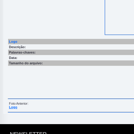
Logo
Descrição:
Palavras-chaves:
Data:
Tamanho do arquivo:
Foto Anterior:
Logo