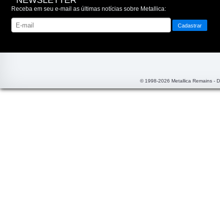
NEWSLETTER
Receba em seu e-mail as últimas notícias sobre Metallica:
© 1998-2026 Metallica Remains - 