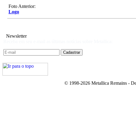
Foto Anterior:
Logo
Newsletter
Receba em seu e-mail as últimas notícias sobre Metallica:
© 1998-2026 Metallica Remains - De