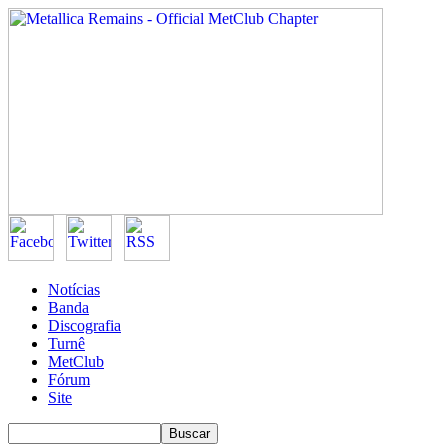
Notícias
Banda
Discografia
Turnê
MetClub
Fórum
Site