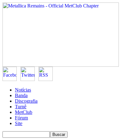
Notícias
Banda
Discografia
Turnê
MetClub
Fórum
Site