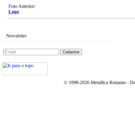
Foto Anterior:
Logo
Newsletter
Receba em seu e-mail as últimas notícias sobre Metallica:
© 1998-2026 Metallica Remains - De