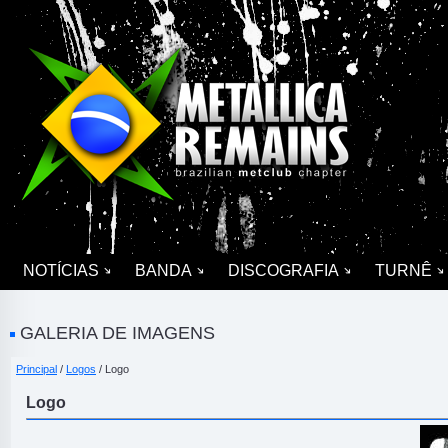
NOTÍCIAS
BANDA
DISCOGRAFIA
TURNÊ
GALERIA DE IMAGENS
Principal
/
Logos
/ Logo
Logo