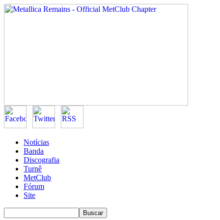
Notícias
Banda
Discografia
Turnê
MetClub
Fórum
Site