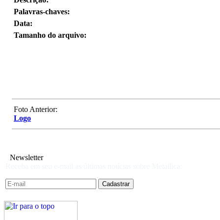
Palavras-chaves:
Data:
Tamanho do arquivo:
Foto Anterior:
Logo
Newsletter
Receba em seu e-mail as últimas notícias sobre Metallica: