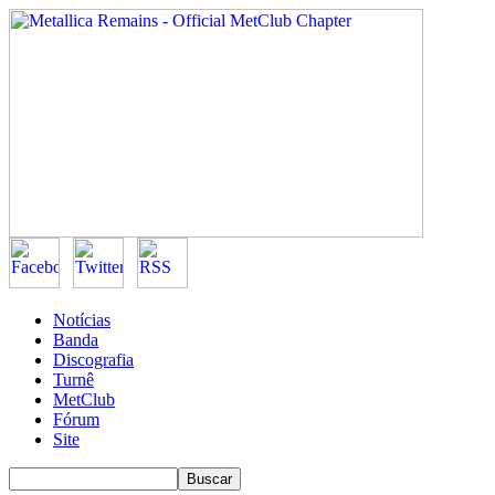
Notícias
Banda
Discografia
Turnê
MetClub
Fórum
Site