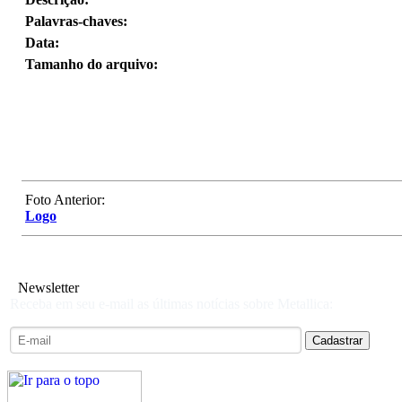
Palavras-chaves:
Data:
Tamanho do arquivo:
Foto Anterior:
Logo
Newsletter
Receba em seu e-mail as últimas notícias sobre Metallica: