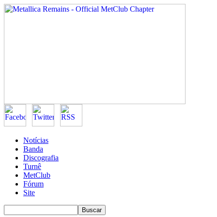
Notícias
Banda
Discografia
Turnê
MetClub
Fórum
Site