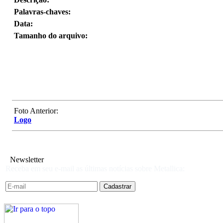
Palavras-chaves:
Data:
Tamanho do arquivo:
Foto Anterior:
Logo
Newsletter
Receba em seu e-mail as últimas notícias sobre Metallica: