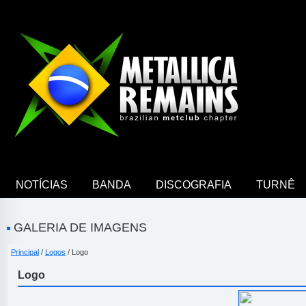
NOTÍCIAS
BANDA
DISCOGRAFIA
TURNÊ
GALERIA DE IMAGENS
Principal
/
Logos
/ Logo
Logo