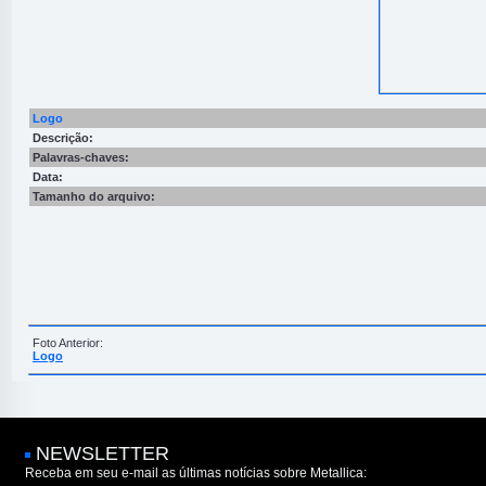
Logo
Descrição:
Palavras-chaves:
Data:
Tamanho do arquivo:
Foto Anterior:
Logo
NEWSLETTER
Receba em seu e-mail as últimas notícias sobre Metallica: