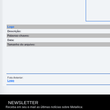
Logo
Descrição:
Palavras-chaves:
Data:
Tamanho do arquivo:
Foto Anterior:
Logo
NEWSLETTER
Receba em seu e-mail as últimas notícias sobre Metallica: