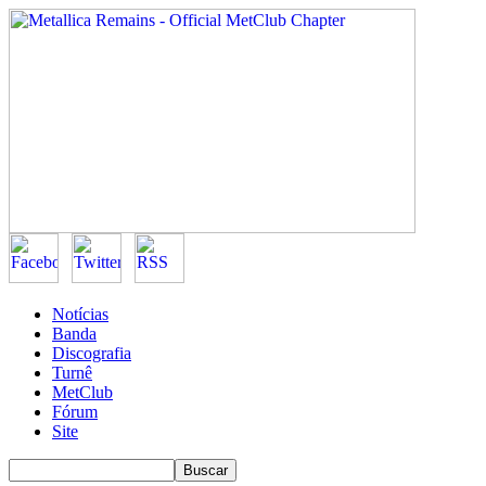
Notícias
Banda
Discografia
Turnê
MetClub
Fórum
Site