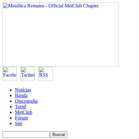
Notícias
Banda
Discografia
Turnê
MetClub
Fórum
Site