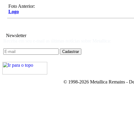
Foto Anterior:
Logo
Newsletter
Receba em seu e-mail as últimas notícias sobre Metallica:
© 1998-2026 Metallica Remains - De