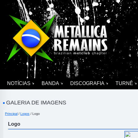
NOTÍCIAS
BANDA
DISCOGRAFIA
TURNÊ
GALERIA DE IMAGENS
Principal
/
Logos
/ Logo
Logo