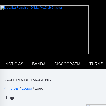
NOTÍCIAS
BANDA
DISCOGRAFIA
TURNÊ
GALERIA DE IMAGENS
Principal
/
Logos
/ Logo
Logo