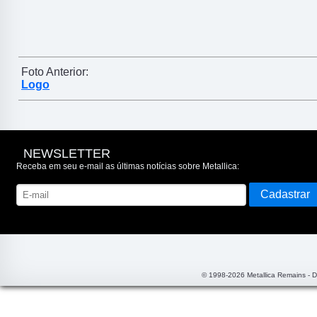
Foto Anterior:
Logo
NEWSLETTER
Receba em seu e-mail as últimas notícias sobre Metallica:
© 1998-2026 Metallica Remains - 