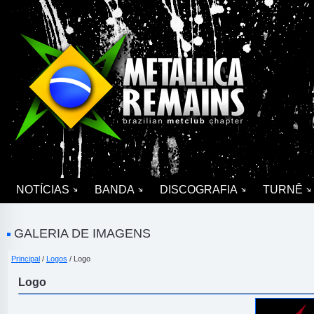
NOTÍCIAS
BANDA
DISCOGRAFIA
TURNÊ
GALERIA DE IMAGENS
Principal
/
Logos
/ Logo
Logo