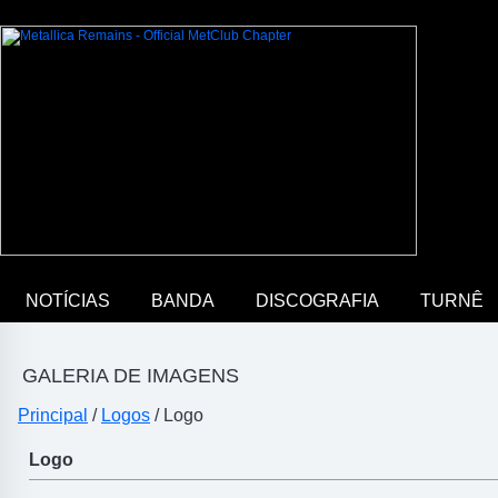
NOTÍCIAS
BANDA
DISCOGRAFIA
TURNÊ
GALERIA DE IMAGENS
Principal
/
Logos
/ Logo
Logo