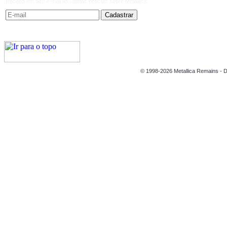
Receba em seu e-mail as últimas notícias sobre Metallica:
© 1998-2026 Metallica Remains - D