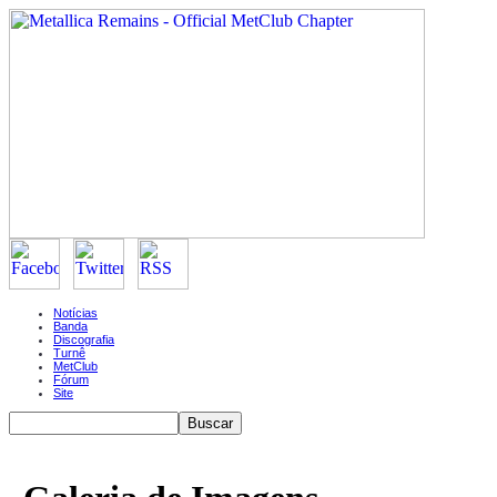
Notícias
Banda
Discografia
Turnê
MetClub
Fórum
Site