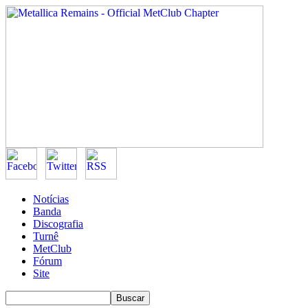
Notícias
Banda
Discografia
Turnê
MetClub
Fórum
Site