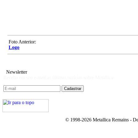
Foto Anterior:
Logo
Newsletter
Receba em seu e-mail as últimas notícias sobre Metallica:
© 1998-2026 Metallica Remains - De