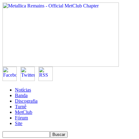
Notícias
Banda
Discografia
Turnê
MetClub
Fórum
Site