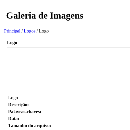
Galeria de Imagens
Principal
/
Logos
/ Logo
Logo
Logo
Descrição:
Palavras-chaves:
Data:
Tamanho do arquivo: