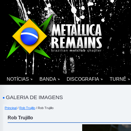
NOTÍCIAS
BANDA
DISCOGRAFIA
TURNÊ
GALERIA DE IMAGENS
Principal
/
Rob Trujillo
/ Rob Trujillo
Rob Trujillo