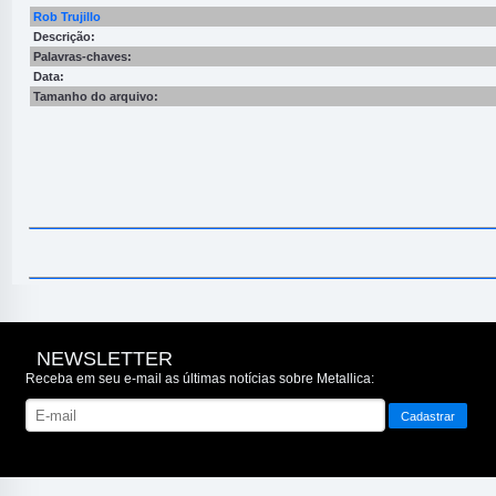
Rob Trujillo
Descrição:
Palavras-chaves:
Data:
Tamanho do arquivo:
NEWSLETTER
Receba em seu e-mail as últimas notícias sobre Metallica: