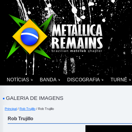
NOTÍCIAS
BANDA
DISCOGRAFIA
TURNÊ
GALERIA DE IMAGENS
Principal
/
Rob Trujillo
/ Rob Trujillo
Rob Trujillo