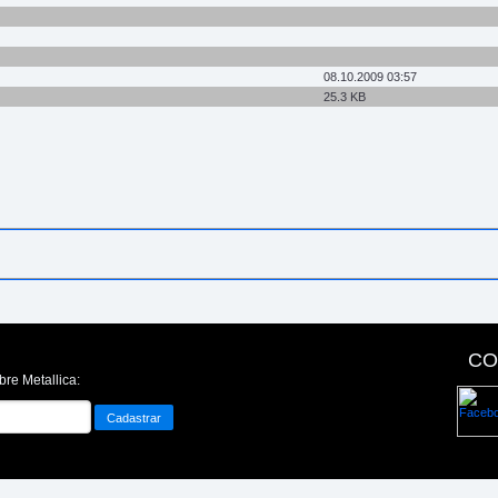
08.10.2009 03:57
25.3 KB
CO
bre Metallica: