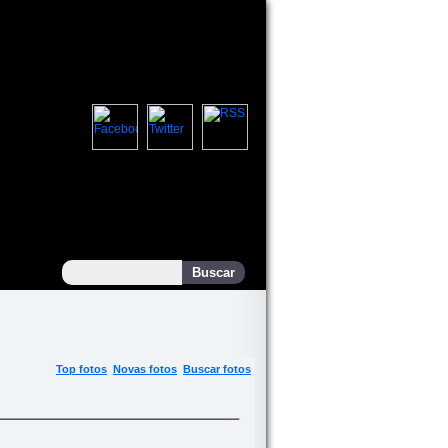
Top fotos
Novas fotos
Buscar fotos