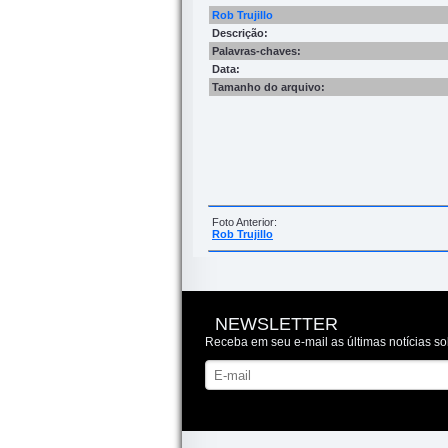
Rob Trujillo
Descrição:
Palavras-chaves:
Data:
Tamanho do arquivo:
Foto Anterior:
Rob Trujillo
NEWSLETTER
Receba em seu e-mail as últimas notícias so