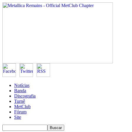
Notícias
Banda
Discografia
Turnê
MetClub
Fórum
Site