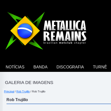
NOTÍCIAS
BANDA
DISCOGRAFIA
TURNÊ
GALERIA DE IMAGENS
Principal
/
Rob Trujillo
/ Rob Trujillo
Rob Trujillo