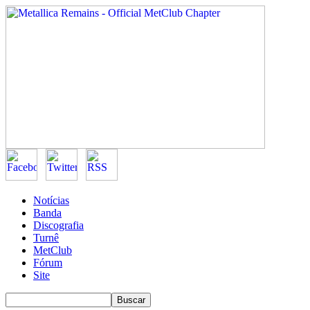
Notícias
Banda
Discografia
Turnê
MetClub
Fórum
Site