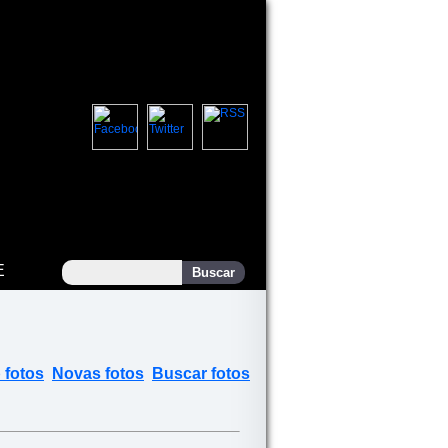
E
 fotos
Novas fotos
Buscar fotos