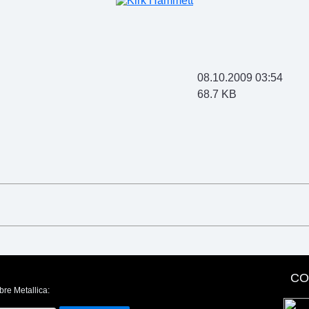
08.10.2009 03:54
68.7 KB
CO
bre Metallica: