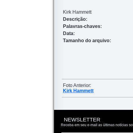
Kirk Hammett
Descrição:
Palavras-chaves:
Data:
Tamanho do arquivo:
Foto Anterior:
Kirk Hammett
NEWSLETTER
Receba em seu e-mail as últimas notícias so