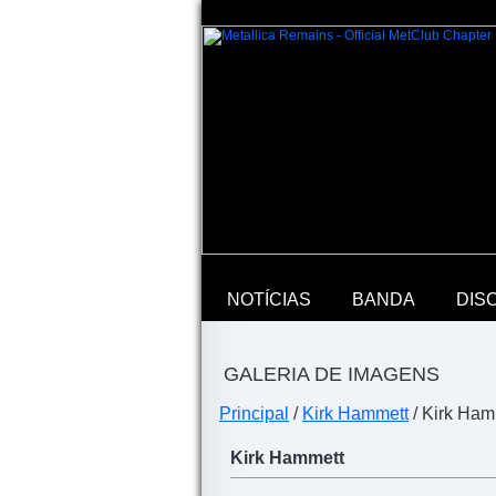
NOTÍCIAS
BANDA
DIS
GALERIA DE IMAGENS
Principal
/
Kirk Hammett
/ Kirk Ham
Kirk Hammett