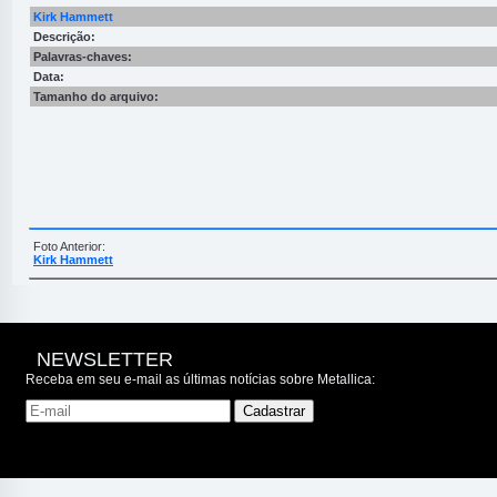
Kirk Hammett
Descrição:
Palavras-chaves:
Data:
Tamanho do arquivo:
Foto Anterior:
Kirk Hammett
NEWSLETTER
Receba em seu e-mail as últimas notícias sobre Metallica: