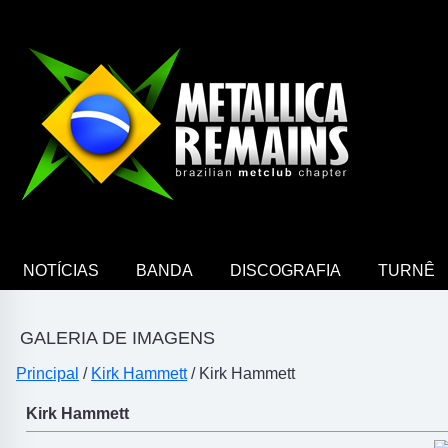
NOTÍCIAS
BANDA
DISCOGRAFIA
TURNÊ
GALERIA DE IMAGENS
Principal
/
Kirk Hammett
/ Kirk Hammett
Kirk Hammett