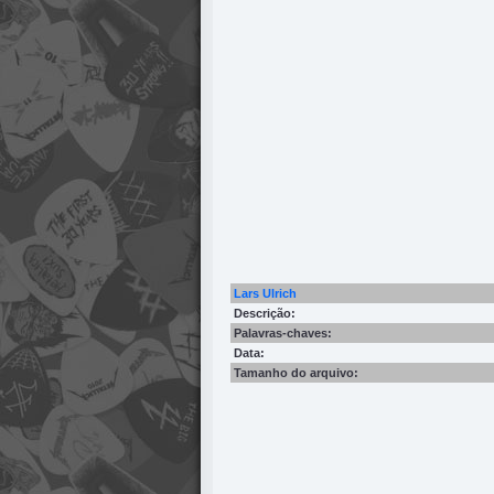
Lars Ulrich
Descrição:
Palavras-chaves:
Data:
Tamanho do arquivo: