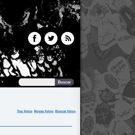
Top fotos
Novas fotos
Buscar fotos