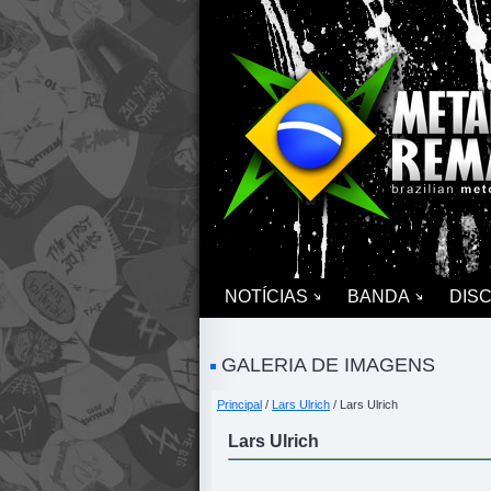
NOTÍCIAS
BANDA
DIS
GALERIA DE IMAGENS
Principal
/
Lars Ulrich
/ Lars Ulrich
Lars Ulrich