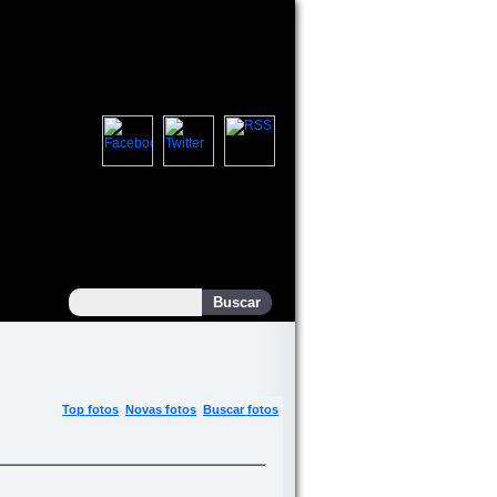
Top fotos
Novas fotos
Buscar fotos