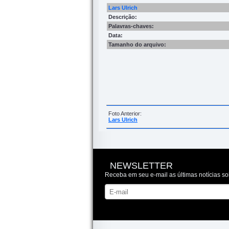
Lars Ulrich
Descrição:
Palavras-chaves:
Data:
Tamanho do arquivo:
Foto Anterior:
Lars Ulrich
NEWSLETTER
Receba em seu e-mail as últimas notícias so