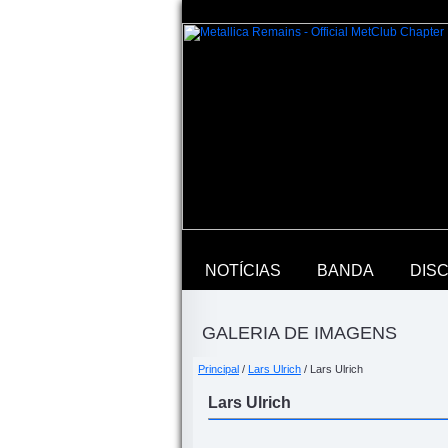
NOTÍCIAS
BANDA
DIS
GALERIA DE IMAGENS
Principal
/
Lars Ulrich
/ Lars Ulrich
Lars Ulrich