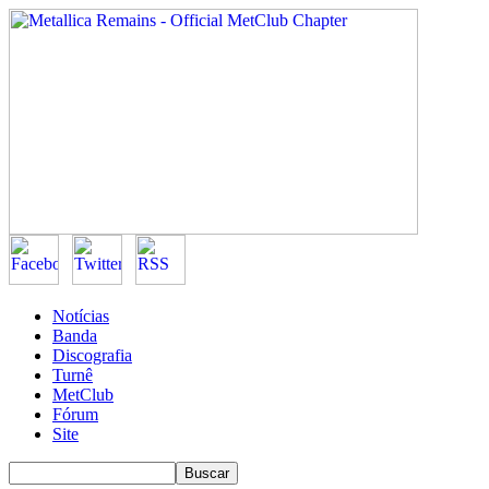
Notícias
Banda
Discografia
Turnê
MetClub
Fórum
Site