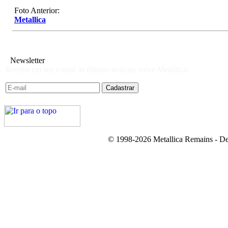
Foto Anterior:
Metallica
Newsletter
Receba em seu e-mail as últimas notícias sobre Metallica:
© 1998-2026 Metallica Remains - De