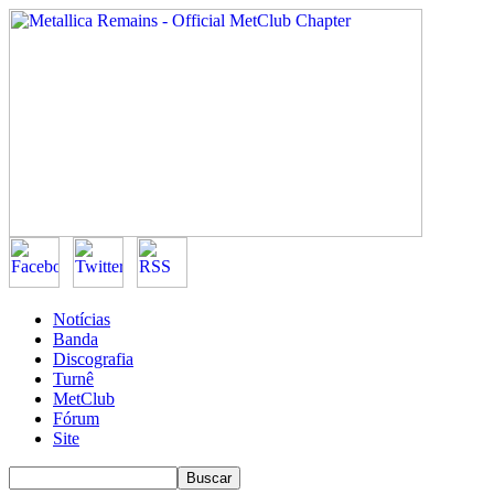
Notícias
Banda
Discografia
Turnê
MetClub
Fórum
Site