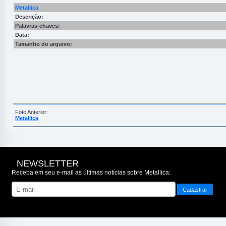
Metallica
Descrição:
Palavras-chaves:
Data:
Tamanho do arquivo:
Foto Anterior:
Metallica
NEWSLETTER
Receba em seu e-mail as últimas notícias sobre Metallica: