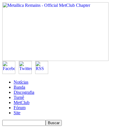
Notícias
Banda
Discografia
Turnê
MetClub
Fórum
Site