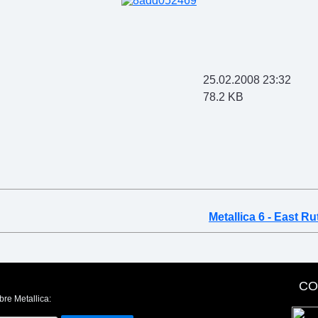
25.02.2008 23:32
78.2 KB
Metallica 6 - East R
CO
bre Metallica: