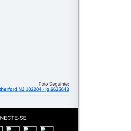
Foto Seguinte:
utherford NJ 102204 - lg.6635643
NECTE-SE