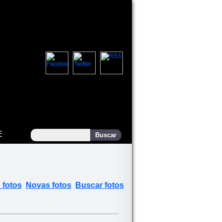
E
 fotos
Novas fotos
Buscar fotos