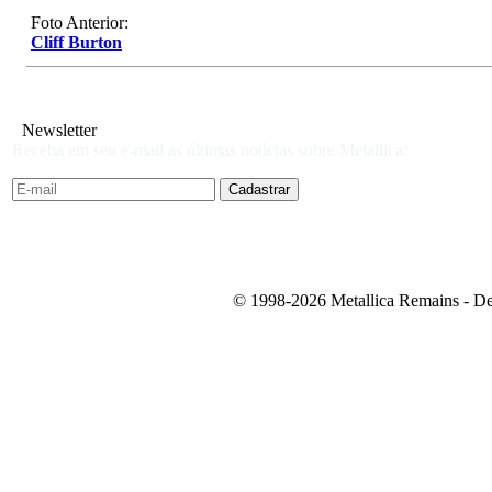
Foto Anterior:
Cliff Burton
Newsletter
Receba em seu e-mail as últimas notícias sobre Metallica:
© 1998-2026 Metallica Remains - De