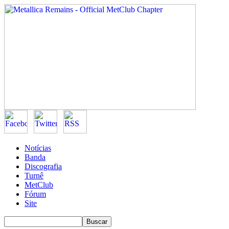
Notícias
Banda
Discografia
Turnê
MetClub
Fórum
Site