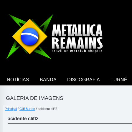
NOTÍCIAS
BANDA
DISCOGRAFIA
TURNÊ
GALERIA DE IMAGENS
Principal
/
Cliff Burton
/ acidente cliff2
acidente cliff2