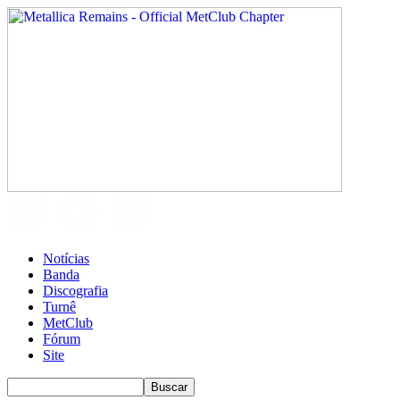
Notícias
Banda
Discografia
Turnê
MetClub
Fórum
Site