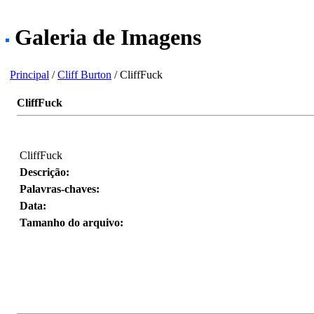
Galeria de Imagens
Principal
/
Cliff Burton
/ CliffFuck
CliffFuck
CliffFuck
Descrição:
Palavras-chaves:
Data:
Tamanho do arquivo: