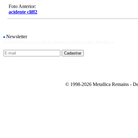
Foto Anterior:
acidente cliff2
Newsletter
Receba em seu e-mail as últimas notícias sobre Metallica:
© 1998-2026 Metallica Remains - De