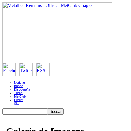
Notícias
Banda
Discografia
Turnê
MetClub
Fórum
Site