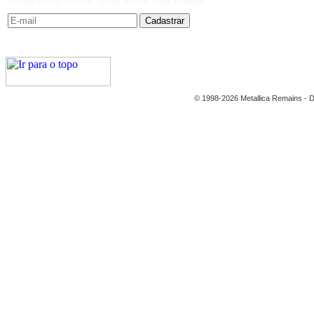
Receba em seu e-mail as últimas notícias sobre Metallica:
© 1998-2026 Metallica Remains - D