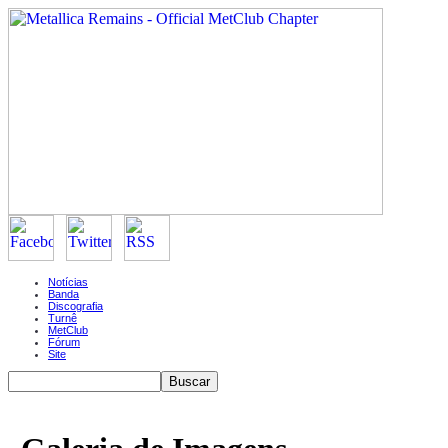
Notícias
Banda
Discografia
Turnê
MetClub
Fórum
Site