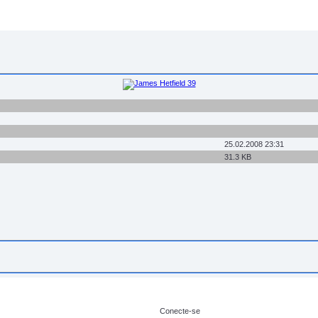
25.02.2008 23:31
31.3 KB
Conecte-se