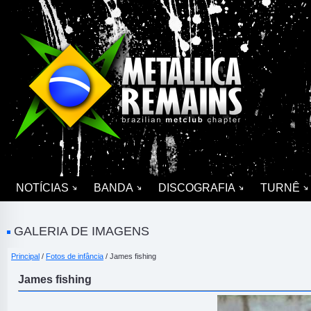
NOTÍCIAS
BANDA
DISCOGRAFIA
TURNÊ
GALERIA DE IMAGENS
Principal
/
Fotos de infância
/ James fishing
James fishing